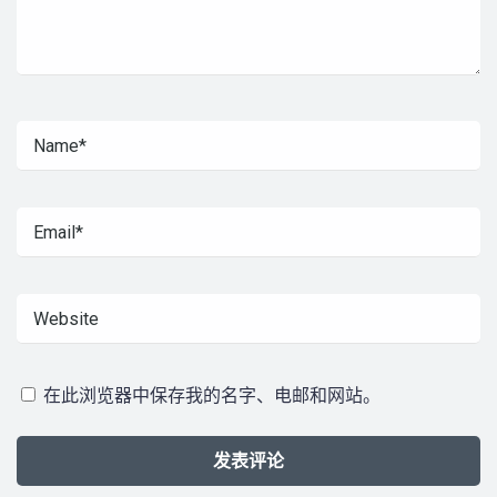
在此浏览器中保存我的名字、电邮和网站。