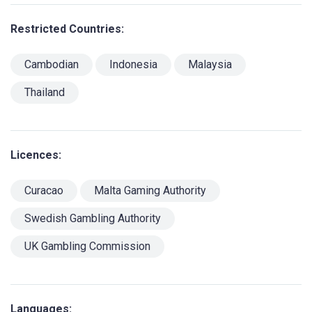
Restricted Countries:
Cambodian
Indonesia
Malaysia
Thailand
Licences:
Curacao
Malta Gaming Authority
Swedish Gambling Authority
UK Gambling Commission
Languages: