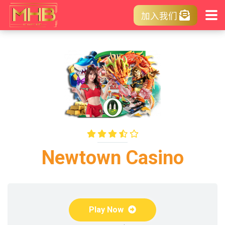
加入我们
Newtown Casino
Play Now