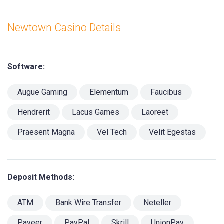
Newtown Casino Details
Software:
Augue Gaming
Elementum
Faucibus
Hendrerit
Lacus Games
Laoreet
Praesent Magna
Vel Tech
Velit Egestas
Deposit Methods:
ATM
Bank Wire Transfer
Neteller
Payeer
PayPal
Skrill
UnionPay