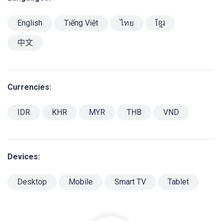
English
Tiếng Việt
ไทย
ខ្មែរ
中文
Currencies:
IDR
KHR
MYR
THB
VND
Devices:
Desktop
Mobile
Smart TV
Tablet