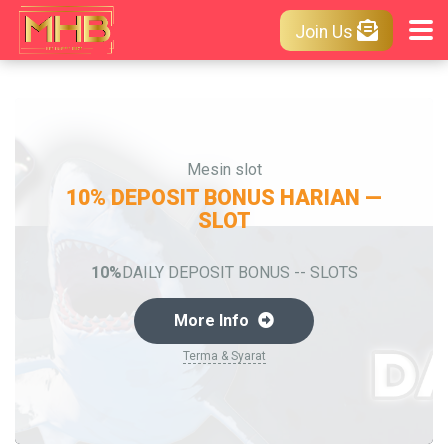
Join Us
Mesin slot
10% DEPOSIT BONUS HARIAN —
SLOT
10%
DAILY DEPOSIT BONUS -- SLOTS
More Info
Terma & Syarat