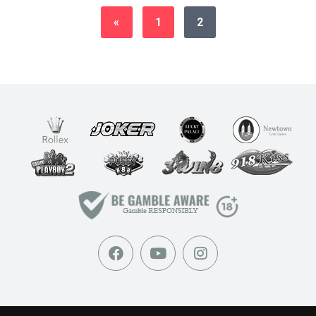
«
1
2